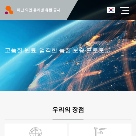
허난 와인 유리병 유한 공사
고품질 원료, 엄격한 품질 보증 프로토콜.
우리의 장점