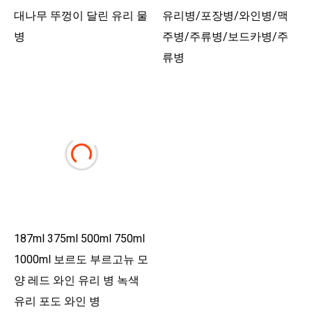
대나무 뚜껑이 달린 유리 물
유리병/포장병/와인병/맥
병
주병/주류병/보드카병/주
류병
187ml 375ml 500ml 750ml
1000ml 보르도 부르고뉴 모
양 레드 와인 유리 병 녹색
유리 포도 와인 병