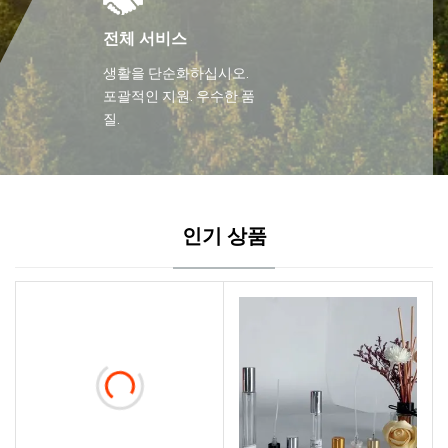
전체 서비스
생활을 단순화하십시오.
포괄적인 지원. 우수한 품
질.
인기 상품