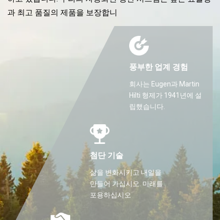
과 최고 품질의 제품을 보장합니
풍부한 업계 경험
회사는 Eugen과 Martin
Hilti 형제가 1941년에 설
립했습니다.
첨단 기술
삶을 변화시키고 내일을
만들어 가십시오. 미래를
포용하십시오